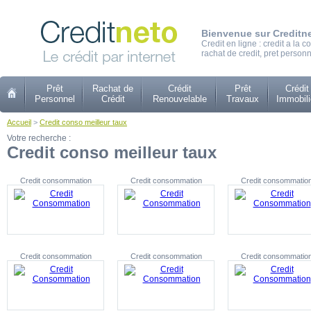
Bienvenue sur Creditn
Credit en ligne : credit a la
rachat de credit, pret personn
Prêt
Rachat de
Crédit
Prêt
Crédit
Personnel
Crédit
Renouvelable
Travaux
Immobili
Accueil
>
Credit conso meilleur taux
Votre recherche :
Credit conso meilleur taux
Credit consommation
Credit consommation
Credit consommatio
Credit consommation
Credit consommation
Credit consommatio