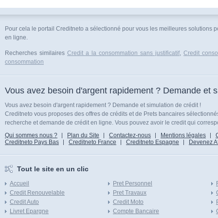
Pour cela le portail Creditneto a sélectionné pour vous les meilleures solutions p
en ligne.
Recherches similaires
Credit a la consommation sans justificatif
,
Credit conso
consommation
Vous avez besoin d'argent rapidement ? Demande et sim
Vous avez besoin d'argent rapidement ? Demande et simulation de crédit !
Creditneto vous proposes des offres de crédits et de Prets bancaires sélectionn
recherche et demande de crédit en ligne. Vous pouvez avoir le credit qui corresp
Qui sommes nous ?
Plan du Site
Contactez-nous
Mentions légales
Creditneto Pays Bas
Creditneto France
Creditneto Espagne
Devenez Affi
Tout le site en un clic
Accueil
Pret Personnel
Credit Renouvelable
Pret Travaux
Credit Auto
Credit Moto
Livret Epargne
Compte Bancaire