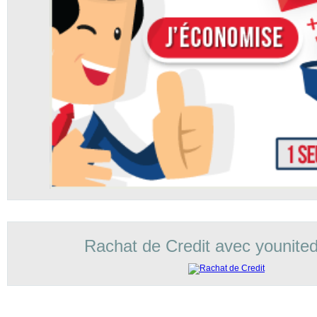
Rachat de Credit avec younited 