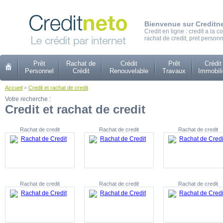
Bienvenue sur Creditn
Credit en ligne : credit a la
rachat de credit, pret personn
Prêt
Rachat de
Crédit
Prêt
Crédit
Personnel
Crédit
Renouvelable
Travaux
Immobili
Accueil
>
Credit et rachat de credit
Votre recherche :
Credit et rachat de credit
Rachat de credit
Rachat de credit
Rachat de credit
Rachat de credit
Rachat de credit
Rachat de credit