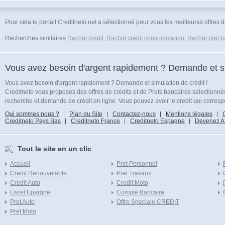
Pour cela le portail Creditneto.net a sélectionné pour vous les meilleures offres d
Recherches similaires
Rachat credit
,
Rachat credit consommation
,
Rachat pret b
Vous avez besoin d'argent rapidement ? Demande et sim
Vous avez besoin d'argent rapidement ? Demande et simulation de crédit !
Creditneto vous proposes des offres de crédits et de Prets bancaires sélectionn
recherche et demande de crédit en ligne. Vous pouvez avoir le credit qui corresp
Qui sommes nous ?
Plan du Site
Contactez-nous
Mentions légales
Creditneto Pays Bas
Creditneto France
Creditneto Espagne
Devenez Affi
Tout le site en un clic
Accueil
Pret Personnel
Credit Renouvelable
Pret Travaux
Credit Auto
Credit Moto
Livret Epargne
Compte Bancaire
Pret Auto
Offre Speciale CREDIT
Pret Moto