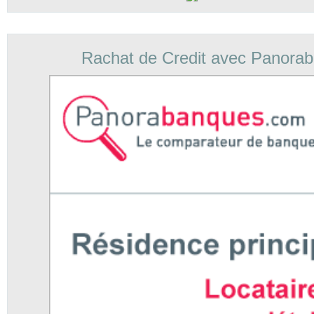
Rachat de Credit avec Panora