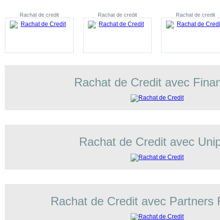
Rachat de credit
Rachat de credit
Rachat de credit
Rachat de Credit avec Fina
Rachat de Credit avec Unip
Rachat de Credit avec Partners