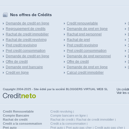
Nos offres de Crédits
Demande de credit en ligne
Credit renouvelable
Regroupement de credits
Demande de pret en ligne
Rachat de credit immobilier
Rachat pret personnel
Rachat de credit revolving
Rachat de pret
Pret credit revolving
Pret credit revolving
Pret credit consommation
Pret credit consommation
Demande de credit en ligne
Demande de pret personnel
Offre de credit
Offre de credit
Demande pret bancaire
Demande de pret en ligne
Credit en ligne
Calcul credit immobilier
Copyright 2004-2025 - Site édité par la société BLOGGERS VIRTUAL WEB SL
Un crédi
Voir les 
Credit Renouvelable
Credit revolving
Compte Bancaire
Compte bancaire en ligne
Rachat de credit
Rachat de credit
Rachat de credit immobilier
Credit a la consommation
Credit a la consommation
Pret auto
Pret auto
Pret auto pas cher
Credit auto pas cher