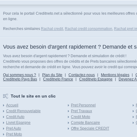
Pour cela le portail Creditneto.net a sélectionné pour vous les meilleures offres
en ligne.
Recherches similaires
Rachat credit
,
Rachat credit consommation
,
Rachat pret im
Vous avez besoin d'argent rapidement ? Demande et sim
Vous avez besoin d'argent rapidement ? Demande et simulation de crédit !
Creditneto vous proposes des offres de crédits et de Prets bancaires sélectionn
recherche et demande de crédit en ligne. Vous pouvez avoir le credit qui corresp
Qui sommes nous ?
Plan du Site
Contactez-nous
Mentions légales
Creditneto Pays Bas
Creditneto France
Creditneto Espagne
Devenez Affi
Tout le site en un clic
Accueil
Pret Personnel
Credit Renouvelable
Pret Travaux
Credit Auto
Credit Moto
Livret Epargne
Compte Bancaire
Pret Auto
Offre Speciale CREDIT
Pret Moto