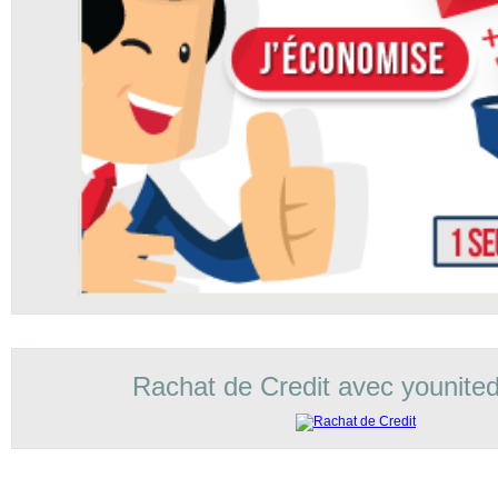
Rachat de Credit avec younited 