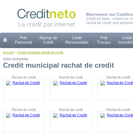
Bienvenue sur Creditn
Credit en ligne : credit a la
rachat de credit, pret personn
Prêt
Rachat de
Crédit
Prêt
Crédit
Personnel
Crédit
Renouvelable
Travaux
Immobili
Accueil
>
Credit municipal rachat de credit
Votre recherche :
Credit municipal rachat de credit
Rachat de credit
Rachat de credit
Rachat de credit
Rachat de credit
Rachat de credit
Rachat de credit