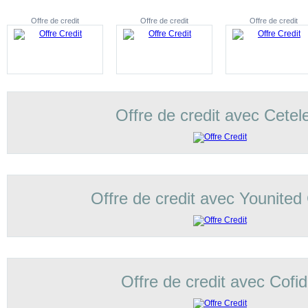
Offre de credit
Offre de credit
Offre de credit
Offre de credit avec Cete
Offre de credit avec Younited 
Offre de credit avec Cofid