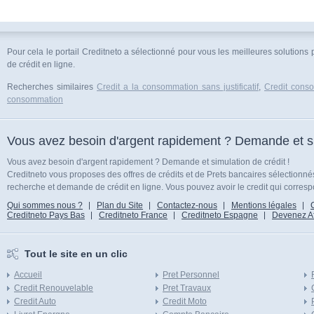
Pour cela le portail Creditneto a sélectionné pour vous les meilleures solutions
de crédit en ligne.
Recherches similaires
Credit a la consommation sans justificatif
,
Credit conso
consommation
Vous avez besoin d'argent rapidement ? Demande et sim
Vous avez besoin d'argent rapidement ? Demande et simulation de crédit !
Creditneto vous proposes des offres de crédits et de Prets bancaires sélectionn
recherche et demande de crédit en ligne. Vous pouvez avoir le credit qui corresp
Qui sommes nous ?
Plan du Site
Contactez-nous
Mentions légales
Creditneto Pays Bas
Creditneto France
Creditneto Espagne
Devenez Affi
Tout le site en un clic
Accueil
Pret Personnel
Credit Renouvelable
Pret Travaux
Credit Auto
Credit Moto