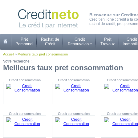
Bienvenue sur Creditn
Credit en ligne : credit a la
rachat de credit, pret personn
Prêt
Rachat de
Crédit
Prêt
Crédit
Personnel
Crédit
Renouvelable
Travaux
Immobili
Accueil
>
Meilleurs taux pret consommation
Votre recherche :
Meilleurs taux pret consommation
Credit consommation
Credit consommation
Credit consommatio
Credit consommation
Credit consommation
Credit consommatio