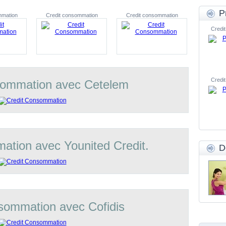
P
mmation
Credit consommation
Credit consommation
Credit
Credit
sommation avec Cetelem
ation avec Younited Credit.
D
sommation avec Cofidis