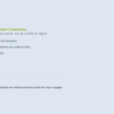
stant Creditneto
ut savoir sur le crédit en ligne
 nos dossiers
cteurs du crédit en ligne
que
capacités de remboursement avant de vous engager.
.