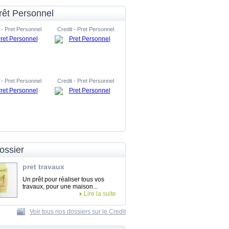
rêt Personnel
 - Pret Personnel
Credit - Pret Personnel
 - Pret Personnel
Credit - Pret Personnel
ossier
pret travaux
Un prêt pour réaliser tous vos
travaux, pour une maison...
Lire la suite
Voir tous nos dossiers sur le Credit