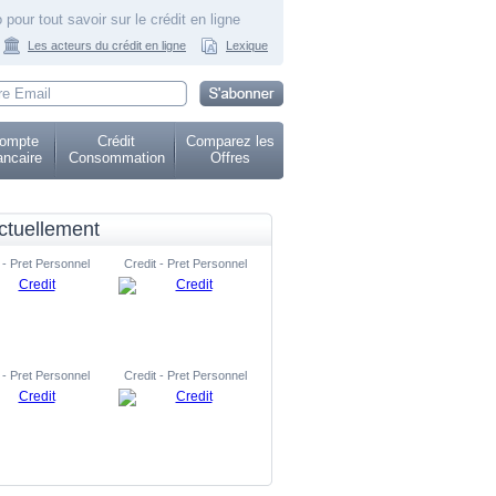
 pour tout savoir sur le crédit en ligne
Les acteurs du crédit en ligne
Lexique
ompte
Crédit
Comparez les
ncaire
Consommation
Offres
ctuellement
 - Pret Personnel
Credit - Pret Personnel
 - Pret Personnel
Credit - Pret Personnel