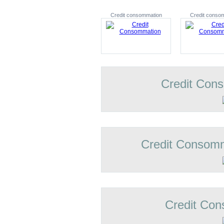
Credit consommation
Credit conso
Credit Con
Credit Consomm
Credit Con