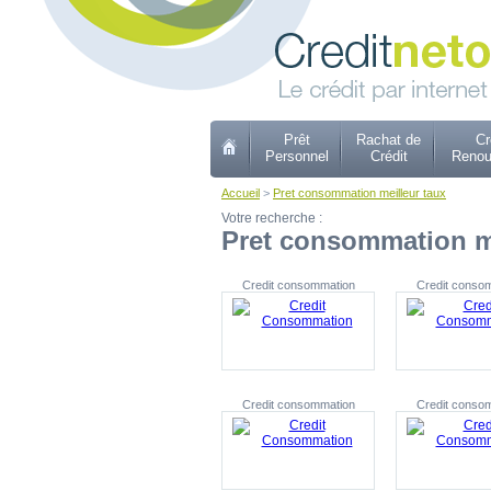
Prêt
Rachat de
Cr
Personnel
Crédit
Renou
Accueil
>
Pret consommation meilleur taux
Votre recherche :
Pret consommation me
Credit consommation
Credit conso
Credit consommation
Credit conso