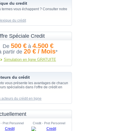
ique du credit
s termes vous échappent ? Consulter notre
lexique du crédit
ffre Spéciale Credit
500 €
4.500 €
De
à
20 € / Mois
à partir de
*
Simulation en ligne GRATUITE
teurs du crédit
eto vous présente les avantages de chacun
urs spécialisés dans l'offre de crédit en
 acteurs du crédit en ligne
ctuellement
 - Pret Personnel
Credit - Pret Personnel