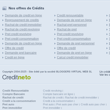
Nos offres de Crédits
Demande de credit en ligne
Credit renouvelable
Regroupement de credits
Demande de pret en ligne
Rachat de credit immobilier
Rachat pret personnel
Rachat de credit revolving
Rachat de pret
Pret credit revolving
Pret credit revolving
Pret credit consommation
Pret credit consommation
Demande de credit en ligne
Demande de pret personnel
Offre de credit
Offre de credit
Demande pret bancaire
Demande de pret en ligne
Credit en ligne
Calcul credit immobilier
Copyright 2004-2025 - Site édité par la société BLOGGERS VIRTUAL WEB SL
Un crédi
Voir les 
Credit Renouvelable
Credit revolving
Compte Bancaire
Compte bancaire en ligne
Rachat de credit
Rachat de credit
Rachat de credit immobilier
Credit a la consommation
Credit a la consommation
Pret auto
Pret auto
Pret auto pas cher
Credit auto pas cher
Pret immobilier
Pret immobilier