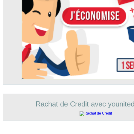
Rachat de Credit avec younited 