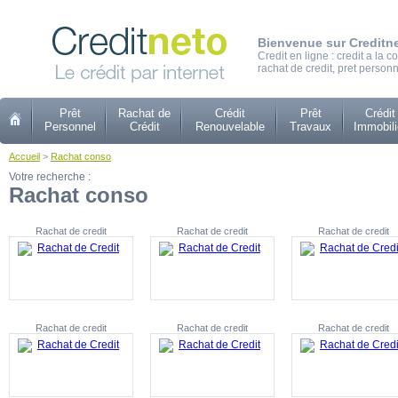
Bienvenue sur Creditn
Credit en ligne : credit a la
rachat de credit, pret personn
Prêt
Rachat de
Crédit
Prêt
Crédit
Personnel
Crédit
Renouvelable
Travaux
Immobili
Accueil
>
Rachat conso
Votre recherche :
Rachat conso
Rachat de credit
Rachat de credit
Rachat de credit
Rachat de credit
Rachat de credit
Rachat de credit