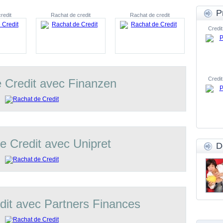
P
redit
Rachat de credit
Rachat de credit
Credit
Credit
 Credit avec Finanzen
e Credit avec Unipret
D
dit avec Partners Finances