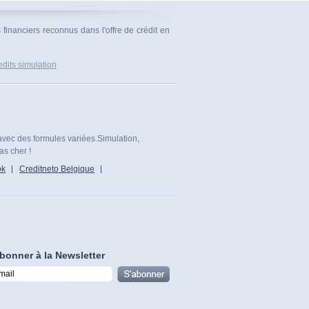
 financiers reconnus dans l'offre de crédit en
dits simulation
avec des formules variées.Simulation,
as cher !
ok
Creditneto Belgique
bonner à la Newsletter