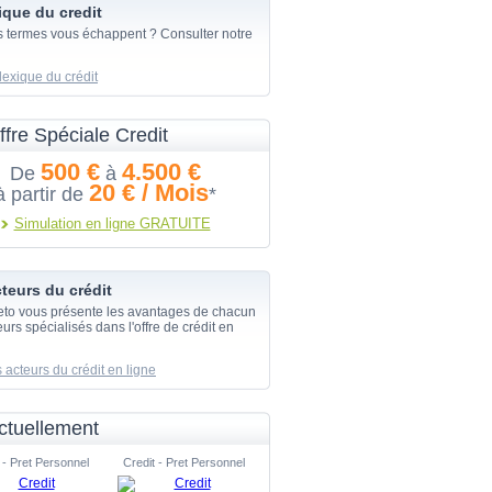
ique du credit
s termes vous échappent ? Consulter notre
lexique du crédit
ffre Spéciale Credit
500 €
4.500 €
De
à
20 € / Mois
à partir de
*
Simulation en ligne GRATUITE
teurs du crédit
eto vous présente les avantages de chacun
urs spécialisés dans l'offre de crédit en
 acteurs du crédit en ligne
ctuellement
 - Pret Personnel
Credit - Pret Personnel