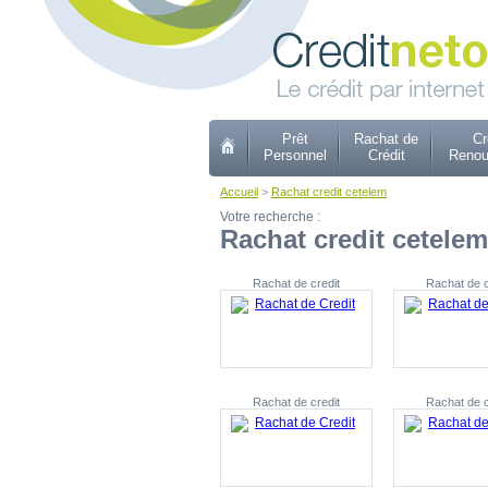
Prêt
Rachat de
Cr
Personnel
Crédit
Renou
Accueil
>
Rachat credit cetelem
Votre recherche :
Rachat credit cetelem
Rachat de credit
Rachat de c
Rachat de credit
Rachat de c