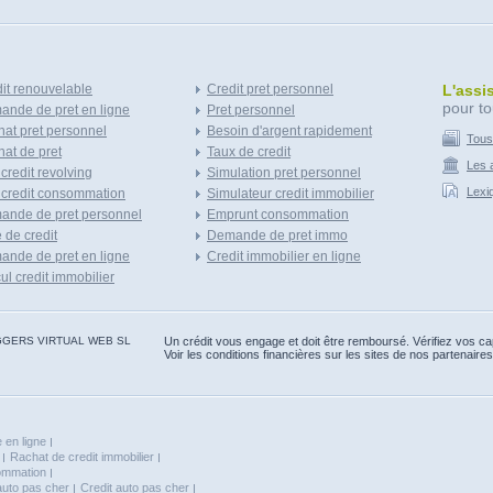
it renouvelable
Credit pret personnel
L'assi
pour to
nde de pret en ligne
Pret personnel
at pret personnel
Besoin d'argent rapidement
Tous
at de pret
Taux de credit
Les a
 credit revolving
Simulation pret personnel
Lexi
 credit consommation
Simulateur credit immobilier
ande de pret personnel
Emprunt consommation
e de credit
Demande de pret immo
nde de pret en ligne
Credit immobilier en ligne
ul credit immobilier
 BLOGGERS VIRTUAL WEB SL
Un crédit vous engage et doit être remboursé. Vérifiez vos 
Voir les conditions financières sur les sites de nos partenaires
 en ligne
Rachat de credit immobilier
sommation
auto pas cher
Credit auto pas cher