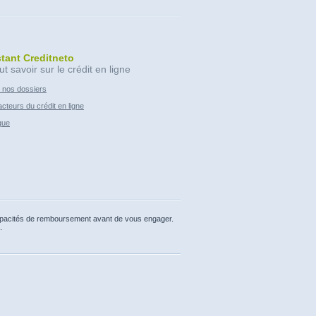
stant Creditneto
ut savoir sur le crédit en ligne
 nos dossiers
cteurs du crédit en ligne
que
capacités de remboursement avant de vous engager.
.