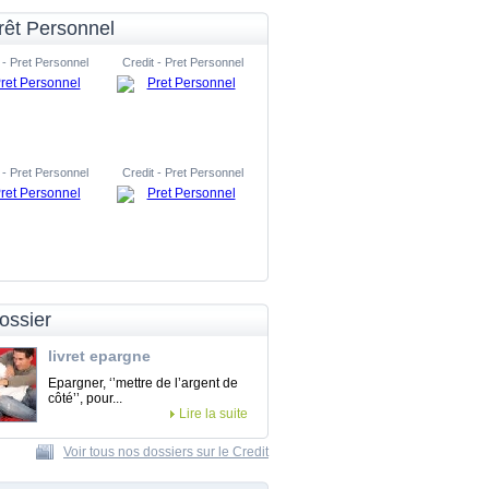
rêt Personnel
 - Pret Personnel
Credit - Pret Personnel
 - Pret Personnel
Credit - Pret Personnel
ossier
livret epargne
Epargner, ‘’mettre de l’argent de
côté’’, pour...
Lire la suite
Voir tous nos dossiers sur le Credit