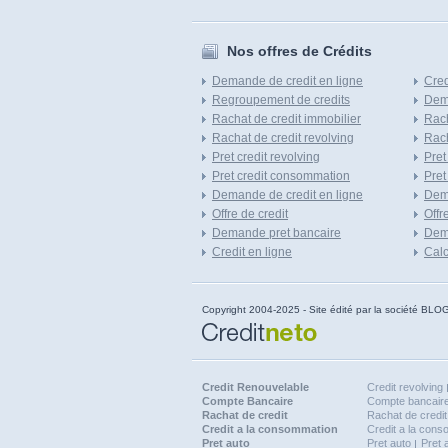
Nos offres de Crédits
Demande de credit en ligne
Cred
Regroupement de credits
Dema
Rachat de credit immobilier
Rach
Rachat de credit revolving
Rach
Pret credit revolving
Pret
Pret credit consommation
Pret
Demande de credit en ligne
Dem
Offre de credit
Offr
Demande pret bancaire
Dema
Credit en ligne
Calc
Copyright 2004-2025 - Site édité par la société
Credit Renouvelable
Credit revolving
Compte Bancaire
Compte bancaire
Rachat de credit
Rachat de credit
Credit a la consommation
Credit a la con
Pret auto
Pret auto
Pret 