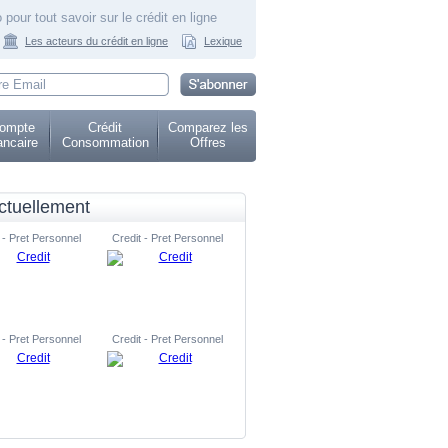
 pour tout savoir sur le crédit en ligne
Les acteurs du crédit en ligne
Lexique
ompte
Crédit
Comparez les
ncaire
Consommation
Offres
ctuellement
 - Pret Personnel
Credit - Pret Personnel
 - Pret Personnel
Credit - Pret Personnel