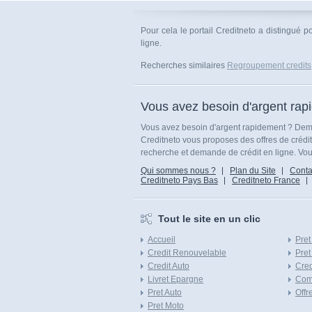
Pour cela le portail Creditneto a distingué p
ligne.
Recherches similaires
Regroupement credits
Vous avez besoin d'argent rap
Vous avez besoin d'argent rapidement ? Dema
Creditneto vous proposes des offres de crédi
recherche et demande de crédit en ligne. Vous
Qui sommes nous ?
Plan du Site
Conta
Creditneto Pays Bas
Creditneto France
Tout le site en un clic
Accueil
Pret
Credit Renouvelable
Pret
Credit Auto
Cred
Livret Epargne
Com
Pret Auto
Offr
Pret Moto