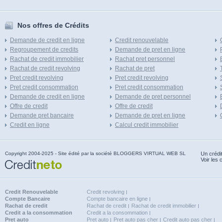
Nos offres de Crédits
Demande de credit en ligne
Credit renouvelable
Regroupement de credits
Demande de pret en ligne
Rachat de credit immobilier
Rachat pret personnel
Rachat de credit revolving
Rachat de pret
Pret credit revolving
Pret credit revolving
Pret credit consommation
Pret credit consommation
Demande de credit en ligne
Demande de pret personnel
Offre de credit
Offre de credit
Demande pret bancaire
Demande de pret en ligne
Credit en ligne
Calcul credit immobilier
Copyright 2004-2025 - Site édité par la société BLOGGERS VIRTUAL WEB SL
Un crédi
Voir les 
Credit Renouvelable
Credit revolving
Compte Bancaire
Compte bancaire en ligne
Rachat de credit
Rachat de credit
Rachat de credit immobilier
Credit a la consommation
Credit a la consommation
Pret auto
Pret auto
Pret auto pas cher
Credit auto pas cher