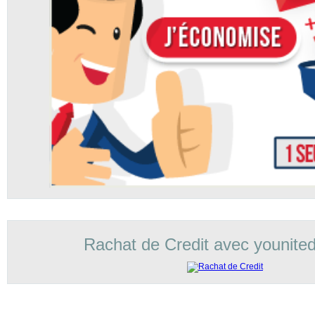
Rachat de Credit avec younited 