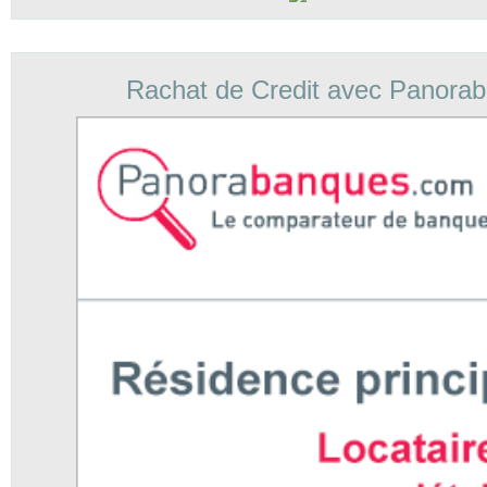
Rachat de Credit avec Panora