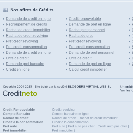
Nos offres de Crédits
Demande de credit en ligne
Credit renouvelable
Regroupement de credits
Demande de pret en ligne
Rachat de credit immobilier
Rachat pret personnel
Rachat de credit revolving
Rachat de pret
Pret credit revolving
Pret credit revolving
Pret credit consommation
Pret credit consommation
Demande de credit en ligne
Demande de pret personnel
Offre de credit
Offre de credit
Demande pret bancaire
Demande de pret en ligne
Credit en ligne
Calcul credit immobilier
Copyright 2004-2025 - Site édité par la société BLOGGERS VIRTUAL WEB SL
Un crédi
Voir les 
Credit Renouvelable
Credit revolving
Compte Bancaire
Compte bancaire en ligne
Rachat de credit
Rachat de credit
Rachat de credit immobilier
Credit a la consommation
Credit a la consommation
Pret auto
Pret auto
Pret auto pas cher
Credit auto pas cher
Pret immobilier
Pret immobilier