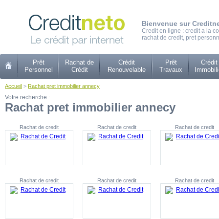
Bienvenue sur Creditn
Credit en ligne : credit a la
rachat de credit, pret personn
Prêt
Rachat de
Crédit
Prêt
Crédit
Personnel
Crédit
Renouvelable
Travaux
Immobili
Accueil
>
Rachat pret immobilier annecy
Votre recherche :
Rachat pret immobilier annecy
Rachat de credit
Rachat de credit
Rachat de credit
Rachat de credit
Rachat de credit
Rachat de credit