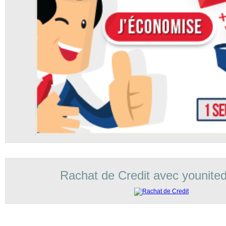
Rachat de Credit avec younited 