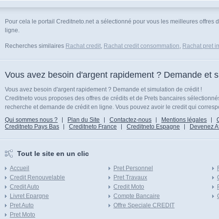
Pour cela le portail Creditneto.net a sélectionné pour vous les meilleures offres
ligne.
Recherches similaires
Rachat credit
,
Rachat credit consommation
,
Rachat pret im
Vous avez besoin d'argent rapidement ? Demande et sim
Vous avez besoin d'argent rapidement ? Demande et simulation de crédit !
Creditneto vous proposes des offres de crédits et de Prets bancaires sélectionn
recherche et demande de crédit en ligne. Vous pouvez avoir le credit qui corresp
Qui sommes nous ?
Plan du Site
Contactez-nous
Mentions légales
Creditneto Pays Bas
Creditneto France
Creditneto Espagne
Devenez Affi
Tout le site en un clic
Accueil
Pret Personnel
Credit Renouvelable
Pret Travaux
Credit Auto
Credit Moto
Livret Epargne
Compte Bancaire
Pret Auto
Offre Speciale CREDIT
Pret Moto