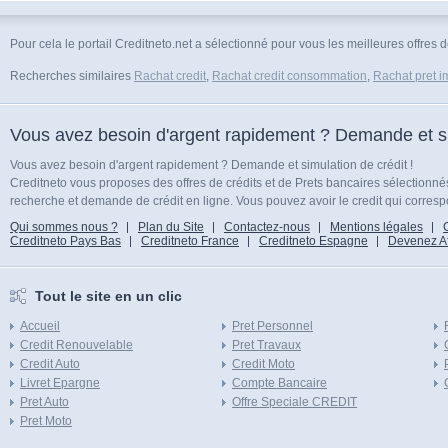
Pour cela le portail Creditneto.net a sélectionné pour vous les meilleures offres
Recherches similaires
Rachat credit
,
Rachat credit consommation
,
Rachat pret im
Vous avez besoin d'argent rapidement ? Demande et sim
Vous avez besoin d'argent rapidement ? Demande et simulation de crédit !
Creditneto vous proposes des offres de crédits et de Prets bancaires sélectionn
recherche et demande de crédit en ligne. Vous pouvez avoir le credit qui corresp
Qui sommes nous ?
Plan du Site
Contactez-nous
Mentions légales
Creditneto Pays Bas
Creditneto France
Creditneto Espagne
Devenez Affi
Tout le site en un clic
Accueil
Pret Personnel
Credit Renouvelable
Pret Travaux
Credit Auto
Credit Moto
Livret Epargne
Compte Bancaire
Pret Auto
Offre Speciale CREDIT
Pret Moto