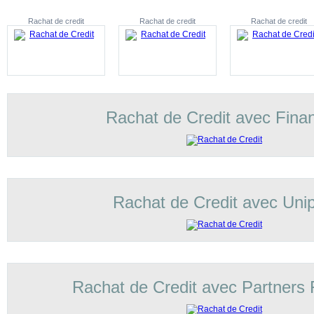
Rachat de credit
Rachat de credit
Rachat de credit
Rachat de Credit avec Fina
Rachat de Credit avec Unip
Rachat de Credit avec Partners