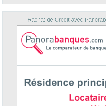
Rachat de Credit avec Panora