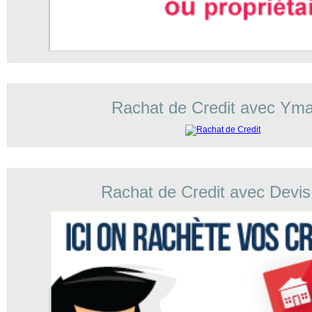
Rachat de Credit avec Yma
Rachat de Credit avec Devi