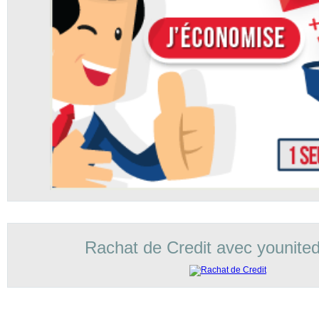
Rachat de Credit avec younited 