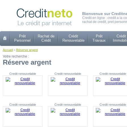
Bienvenue sur Creditn
Credit en ligne : credit a la
rachat de credit, pret personn
Prêt
Rachat de
Crédit
Prêt
Crédit
Personnel
Crédit
Renouvelable
Travaux
Immobili
Accueil
>
Réserve argent
Votre recherche :
Réserve argent
Credit renouvelable
Credit renouvelable
Credit renouvelable
Credit renouvelable
Credit renouvelable
Credit renouvelable