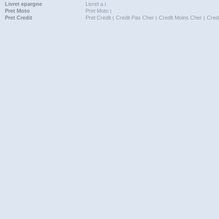
Livret epargne
Livret a
Pret Moto
Pret Moto
Pret Credit
Pret Credit
Credit Pas Cher
Credit Moins Cher
Cred