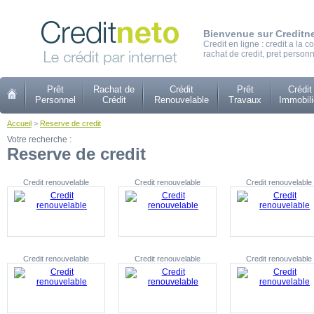
Bienvenue sur Creditn
Credit en ligne : credit a la
rachat de credit, pret personn
Prêt
Rachat de
Crédit
Prêt
Crédit
Personnel
Crédit
Renouvelable
Travaux
Immobili
Accueil
>
Reserve de credit
Votre recherche :
Reserve de credit
Credit renouvelable
Credit renouvelable
Credit renouvelable
Credit renouvelable
Credit renouvelable
Credit renouvelable