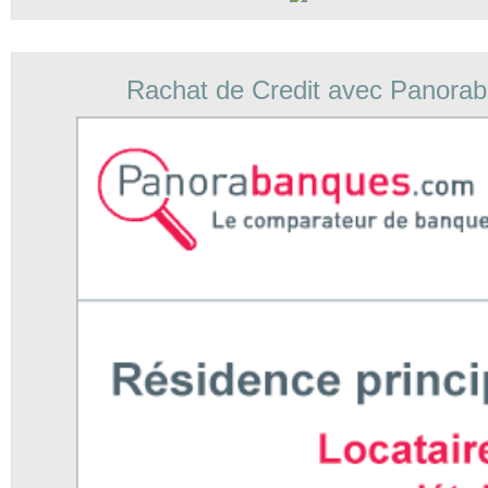
Rachat de Credit avec Panora