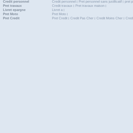
Credit personnel
Credit personnel
Pret personnel sans justificatif
pret 
Pret travaux
Credit travaux
Pret travaux maison
Livret epargne
Livret a
Pret Moto
Pret Moto
Pret Credit
Pret Credit
Credit Pas Cher
Credit Moins Cher
Cred