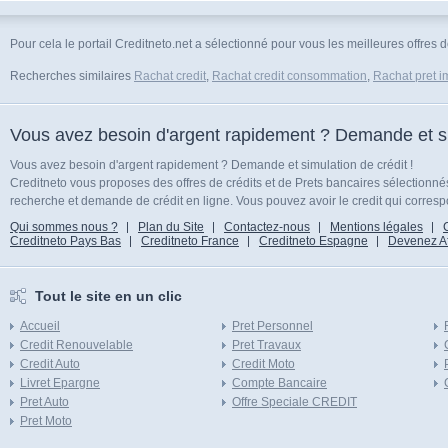
Pour cela le portail Creditneto.net a sélectionné pour vous les meilleures offres 
Recherches similaires
Rachat credit
,
Rachat credit consommation
,
Rachat pret im
Vous avez besoin d'argent rapidement ? Demande et sim
Vous avez besoin d'argent rapidement ? Demande et simulation de crédit !
Creditneto vous proposes des offres de crédits et de Prets bancaires sélectionn
recherche et demande de crédit en ligne. Vous pouvez avoir le credit qui corresp
Qui sommes nous ?
Plan du Site
Contactez-nous
Mentions légales
Creditneto Pays Bas
Creditneto France
Creditneto Espagne
Devenez Affi
Tout le site en un clic
Accueil
Pret Personnel
Credit Renouvelable
Pret Travaux
Credit Auto
Credit Moto
Livret Epargne
Compte Bancaire
Pret Auto
Offre Speciale CREDIT
Pret Moto