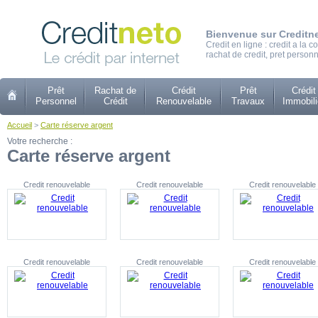
Bienvenue sur Creditn
Credit en ligne : credit a la
rachat de credit, pret personn
Prêt
Rachat de
Crédit
Prêt
Crédit
Personnel
Crédit
Renouvelable
Travaux
Immobili
Accueil
>
Carte réserve argent
Votre recherche :
Carte réserve argent
Credit renouvelable
Credit renouvelable
Credit renouvelable
Credit renouvelable
Credit renouvelable
Credit renouvelable