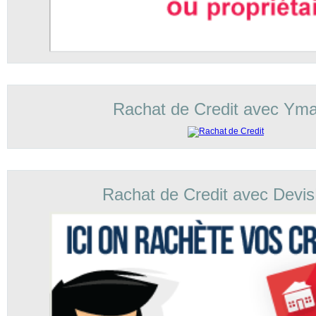
Rachat de Credit avec Yma
Rachat de Credit avec Devi