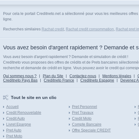
Pour cela le portail Creditneto.net a sélectionné pour vous les meilleures offre
ligne.
Recherches similaires
Rachat credit
,
Rachat credit consommation
,
Rachat pret im
Vous avez besoin d'argent rapidement ? Demande et sim
Vous avez besoin d'argent rapidement ? Demande et simulation de crédit !
Creditneto vous proposes des offres de crédits et de Prets bancaires sélectionn
recherche et demande de crédit en ligne. Vous pouvez avoir le credit qui corresp
Qui sommes nous ?
Plan du Site
Contactez-nous
Mentions légales
Creditneto Pays Bas
Creditneto France
Creditneto Espagne
Devenez Affi
Tout le site en un clic
Accueil
Pret Personnel
Credit Renouvelable
Pret Travaux
Credit Auto
Credit Moto
Livret Epargne
Compte Bancaire
Pret Auto
Offre Speciale CREDIT
Pret Moto