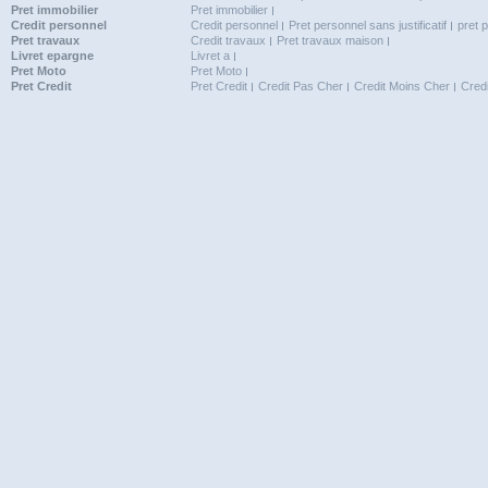
Pret immobilier
Pret immobilier
Credit personnel
Credit personnel
Pret personnel sans justificatif
pret 
Pret travaux
Credit travaux
Pret travaux maison
Livret epargne
Livret a
Pret Moto
Pret Moto
Pret Credit
Pret Credit
Credit Pas Cher
Credit Moins Cher
Cred