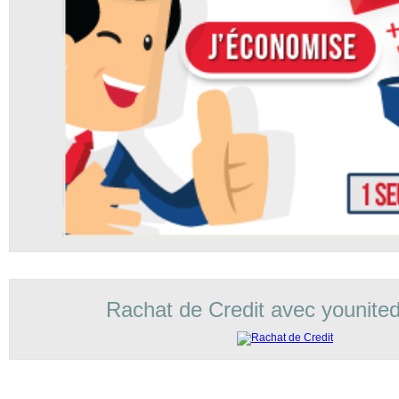
Rachat de Credit avec younited 